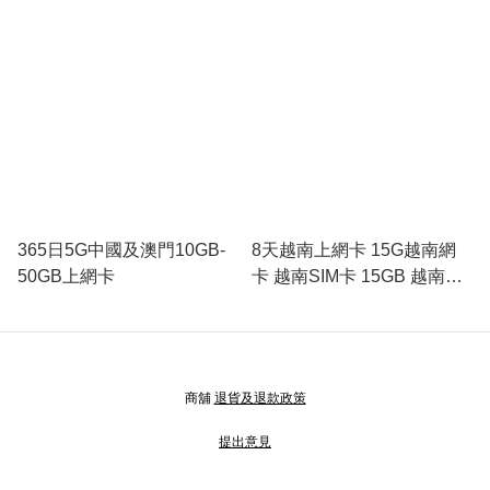
365日5G中國及澳門10GB-
8天越南上網卡 15G越南網
50GB上網卡
卡 越南SIM卡 15GB 越南
viettel網卡 越南旅遊卡吃到
饱
商舖
退貨及退款政策
提出意見