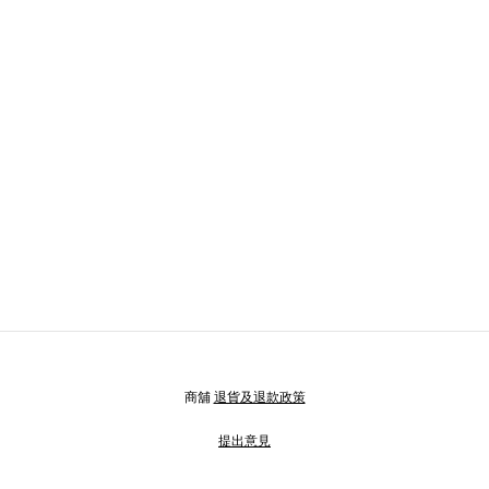
商舖
退貨及退款政策
提出意見